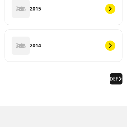
2015
2014
DEF