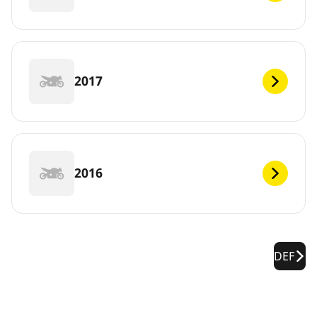
2017
2016
DEF