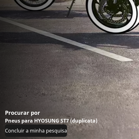
Procurar por
Pneus para HYOSUNG ST7 (duplicata)
Concluir a minha pesquisa