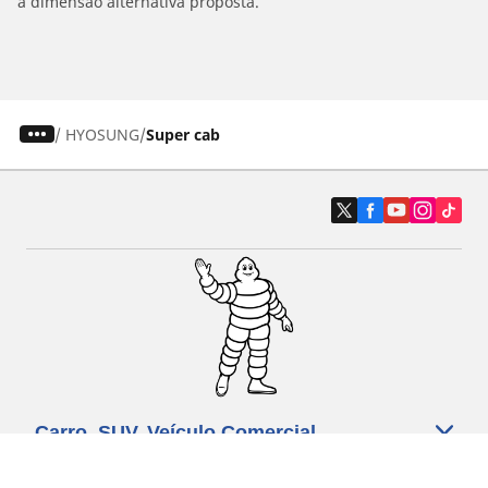
a dimensão alternativa proposta.
/
HYOSUNG
Super cab
Carro, SUV, Veículo Comercial