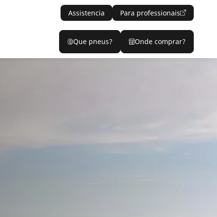
Assistencia
Para professionais
Que pneus?
Onde comprar?