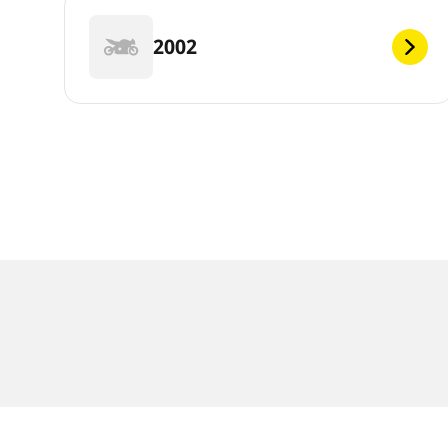
2002
Menções legais