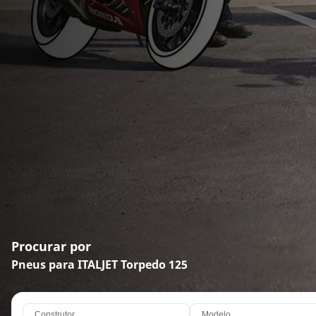
Procurar por
Pneus para ITALJET Torpedo 125
Construtor
Modelo