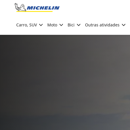
Go to page content
Go to page navigation
Carro, SUV
Moto
Bici
Outras atividades