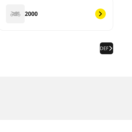
2000
DEF