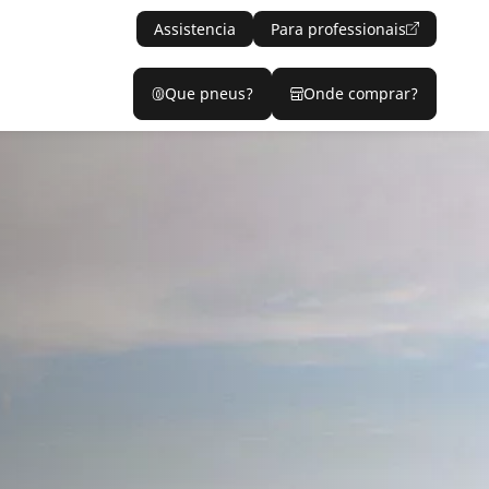
Assistencia
Para professionais
Que pneus?
Onde comprar?