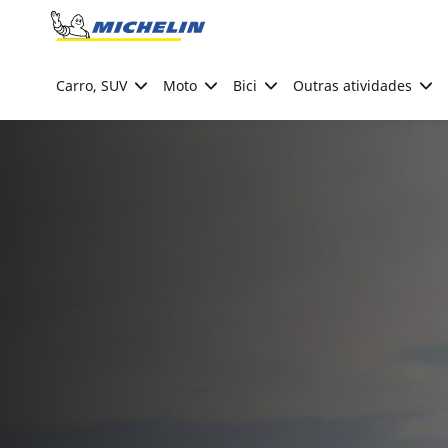
Go to page content
Go to page navigation
Carro, SUV
Moto
Bici
Outras atividades