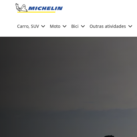
Go to page content
Go to page navigation
Carro, SUV
Moto
Bici
Outras atividades