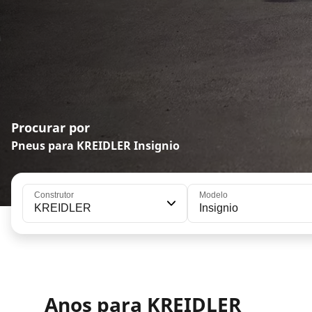
Procurar por
Pneus para KREIDLER Insignio
Construtor
Modelo
KREIDLER
Insignio
Anos para KREIDLER