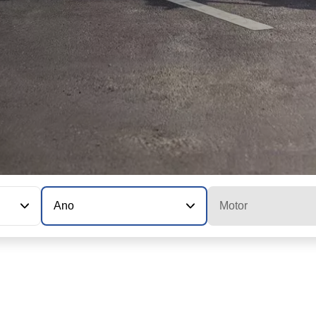
Ano
Motor