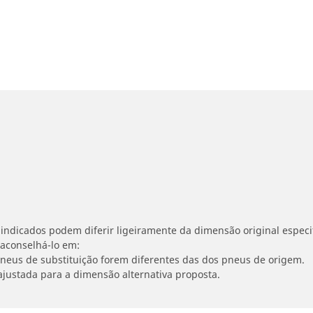
indicados podem diferir ligeiramente da dimensão original especif
 aconselhá-lo em:
 pneus de substituição forem diferentes das dos pneus de origem.
ajustada para a dimensão alternativa proposta.