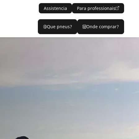
Assistencia
Para professionais
Que pneus?
Onde comprar?