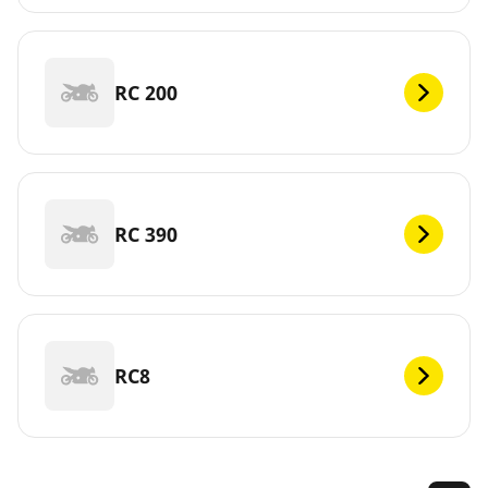
RC 200
RC 390
RC8