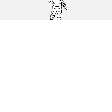
Carro, SUV, Veículo Comercial
Moto e Scooter
Bicicleta
Revendedores
Ajuda
Condições de utilização