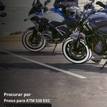
Procurar por
Pneus para KTM 530 EXC