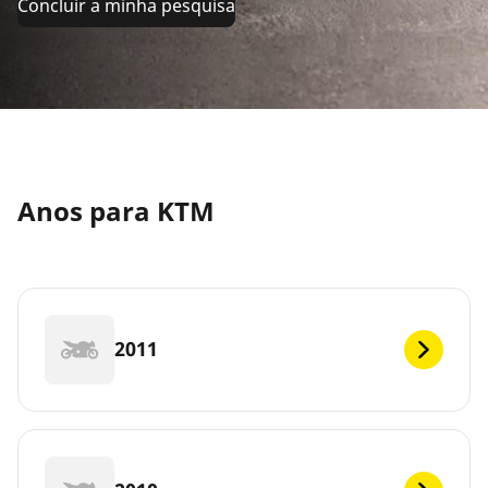
Concluir a minha pesquisa
Anos para KTM
2011