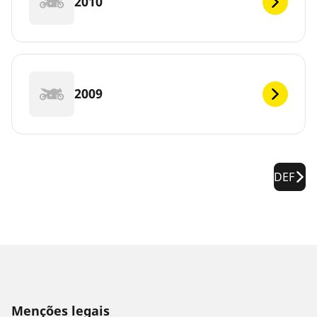
2010
2009
DEF
Menções legais