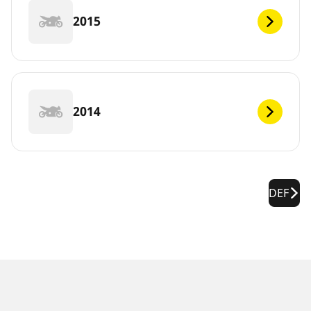
2015
2014
DEF