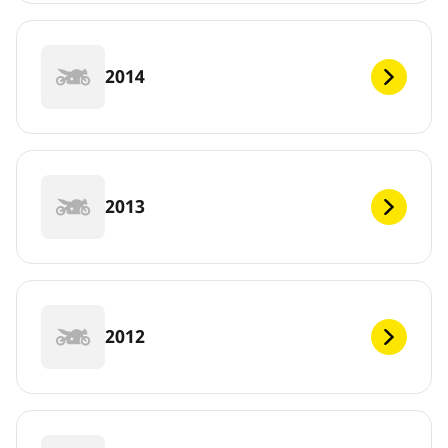
2014
2013
2012