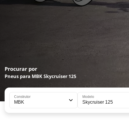
Procurar por
Pneus para MBK Skycruiser 125
Construtor
Modelo
MBK
Skycruiser 125