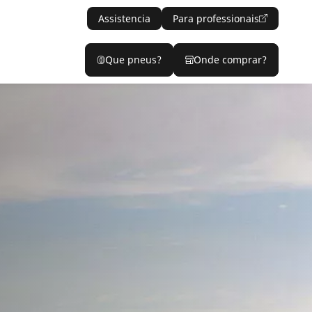
Assistencia
Para professionais
Que pneus?
Onde comprar?