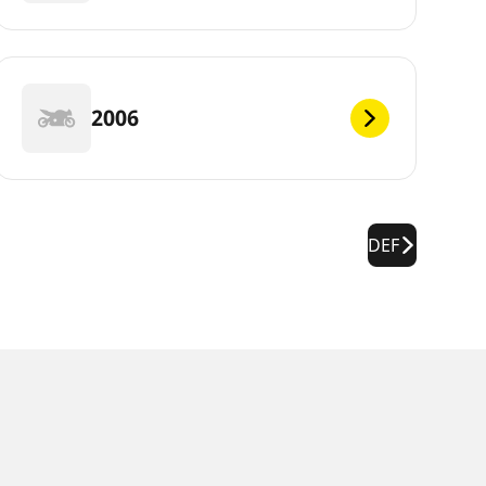
2006
DEF