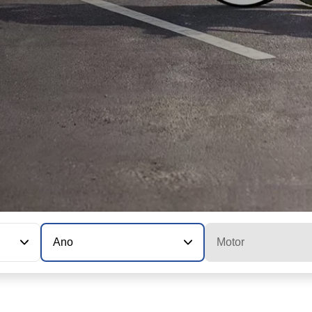
Ano
Motor