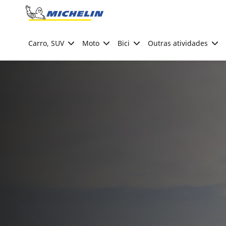
Go to page content
Go to page navigation
Carro, SUV
Moto
Bici
Outras atividades