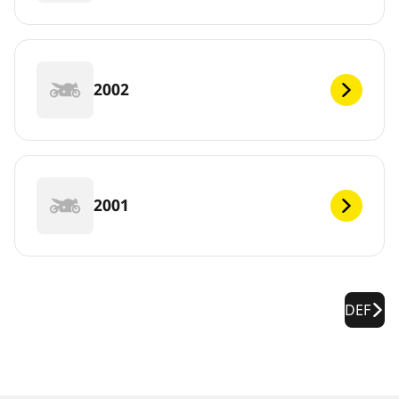
2002
2001
DEF