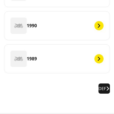
1990
1989
DEF