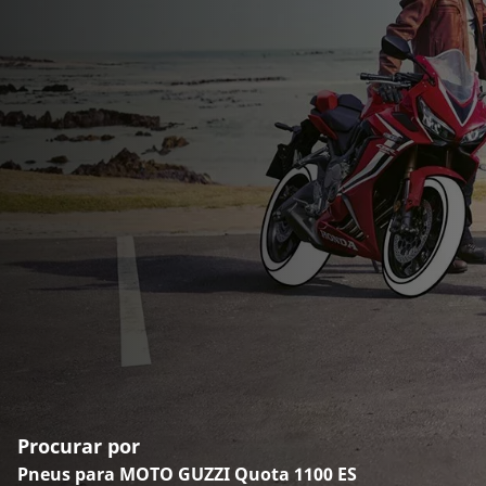
Procurar por
Pneus para MOTO GUZZI Quota 1100 ES