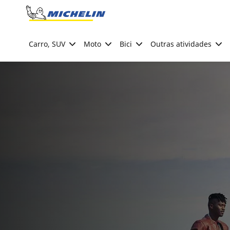
Go to page content
Go to page navigation
Carro, SUV
Moto
Bici
Outras atividades