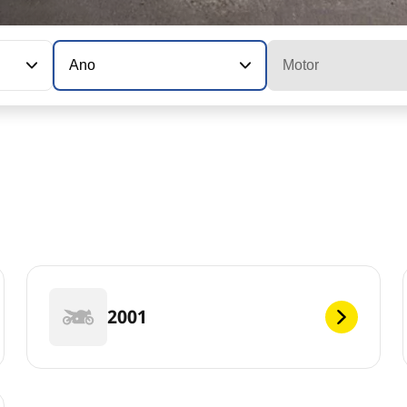
Ano
Motor
2001