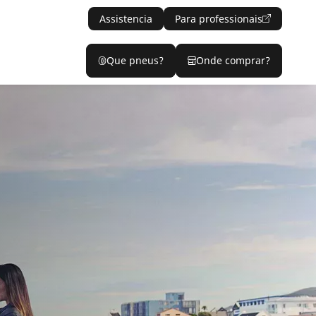
Assistencia
Para professionais
Que pneus?
Onde comprar?