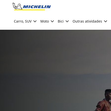
Go to page content
Go to page navigation
Carro, SUV
Moto
Bici
Outras atividades