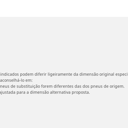
indicados podem diferir ligeiramente da dimensão original especif
 aconselhá-lo em:
 pneus de substituição forem diferentes das dos pneus de origem.
ajustada para a dimensão alternativa proposta.