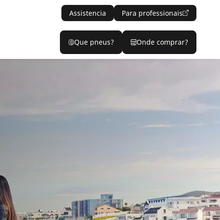
Assistencia
Para professionais
Que pneus?
Onde comprar?