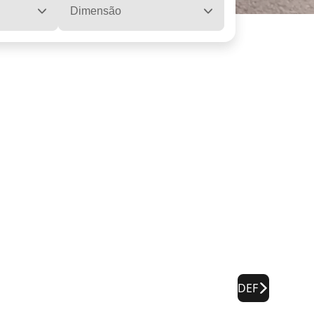
Dimensão
DEF