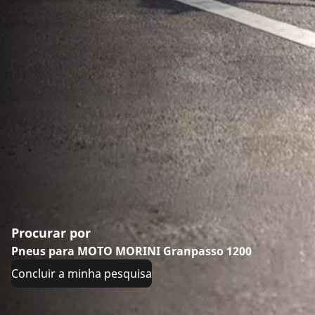
Procurar por
Pneus para MOTO MORINI Granpasso 1200
Concluir a minha pesquisa