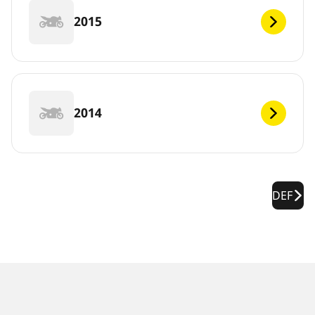
2015
2014
DEF