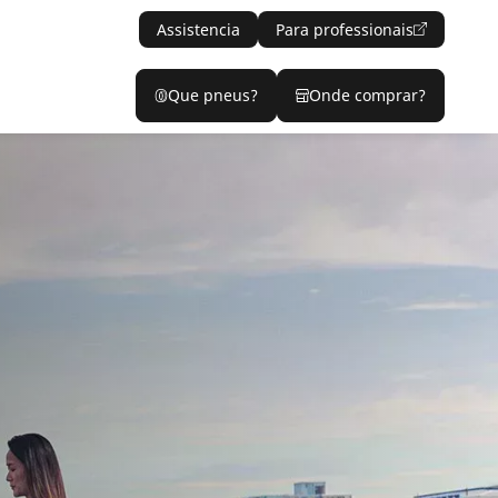
Assistencia
Para professionais
Que pneus?
Onde comprar?