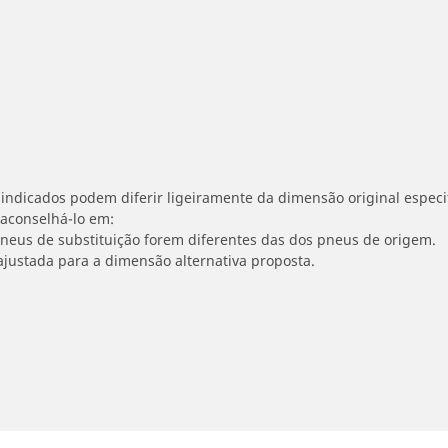
indicados podem diferir ligeiramente da dimensão original especif
 aconselhá-lo em:
 pneus de substituição forem diferentes das dos pneus de origem.
ajustada para a dimensão alternativa proposta.