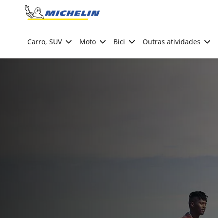
Go to page content
Go to page navigation
Carro, SUV
Moto
Bici
Outras atividades