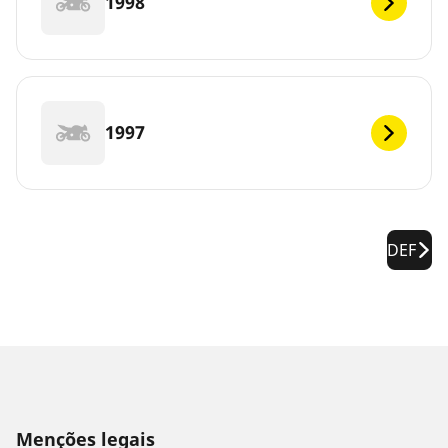
1998
1997
DEF
Menções legais