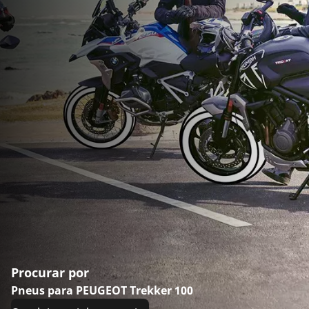
Procurar por
Pneus para PEUGEOT Trekker 100