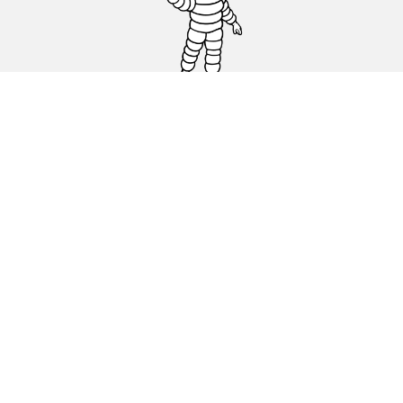
Carro, SUV, Veículo Comercial
Moto e Scooter
Bicicleta
Revendedores
Ajuda
Condições de utilização