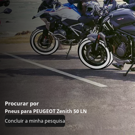
Procurar por
Pneus para PEUGEOT Zenith 50 LN
Concluir a minha pesquisa