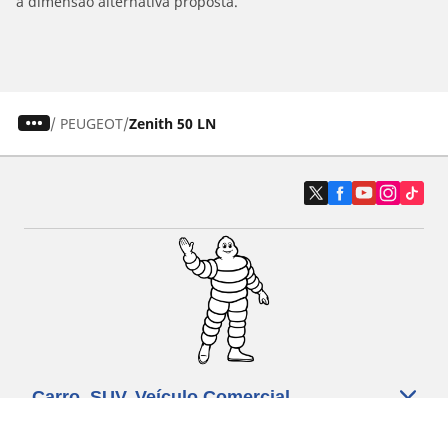
a dimensão alternativa proposta.
/
PEUGEOT
Zenith 50 LN
Carro, SUV, Veículo Comercial