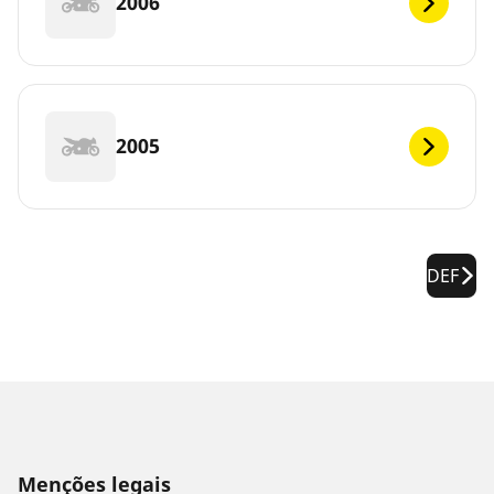
2006
2005
DEF
Menções legais