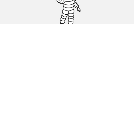
Carro, SUV, Veículo Comercial
Moto e Scooter
Bicicleta
Revendedores
Ajuda
Condições de utilização