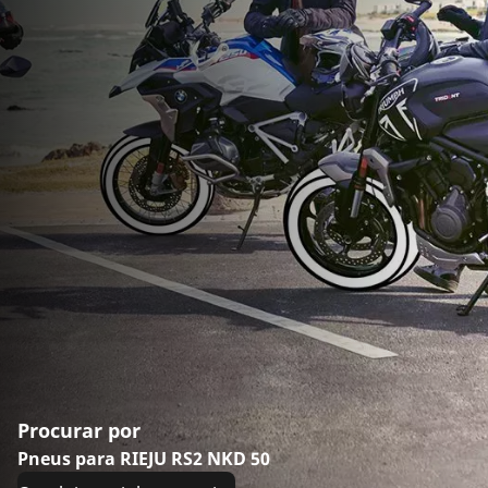
Procurar por
Pneus para RIEJU RS2 NKD 50