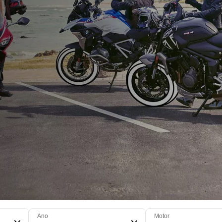
Ano
Motor