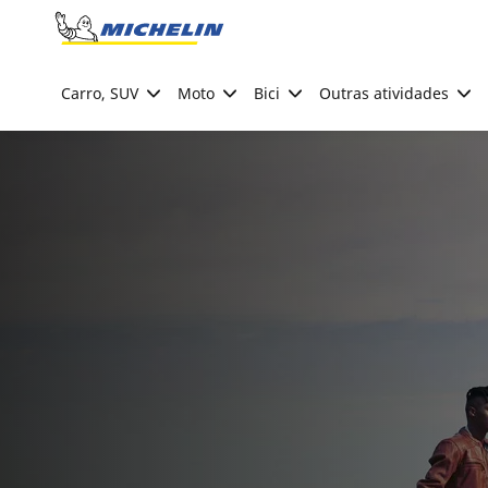
Go to page content
Go to page navigation
Carro, SUV
Moto
Bici
Outras atividades