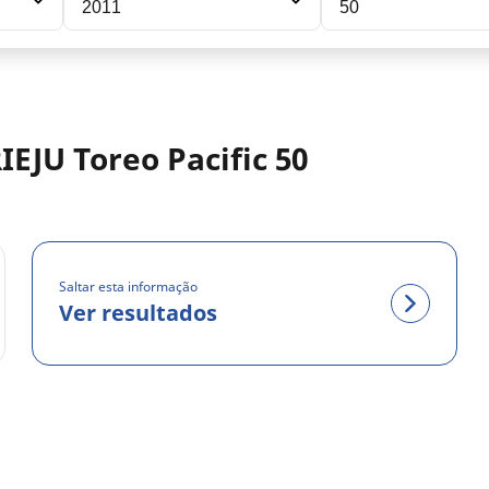
2011
50
EJU Toreo Pacific 50
Saltar esta informação
Ver resultados