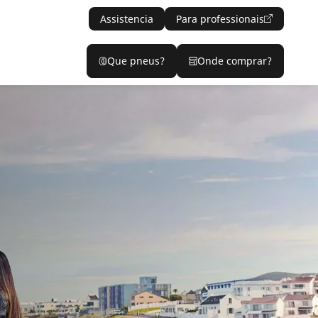
Assistencia
Para professionais
Que pneus?
Onde comprar?