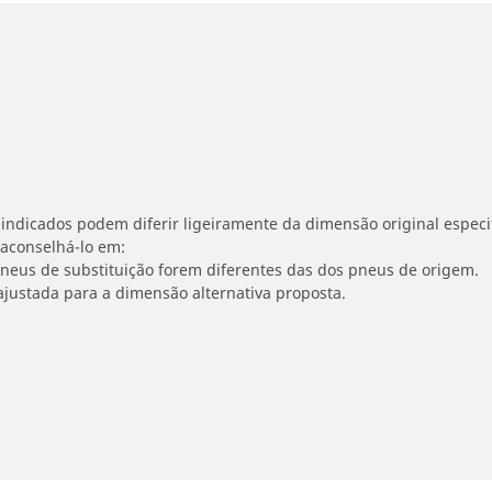
indicados podem diferir ligeiramente da dimensão original especif
 aconselhá-lo em:
 pneus de substituição forem diferentes das dos pneus de origem.
ajustada para a dimensão alternativa proposta.