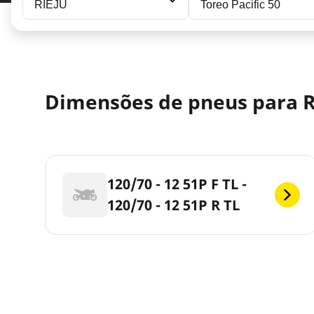
RIEJU
Toreo Pacific 50
Dimensões de pneus para RI
120/70 - 12 51P F TL -
120/70 - 12 51P R TL