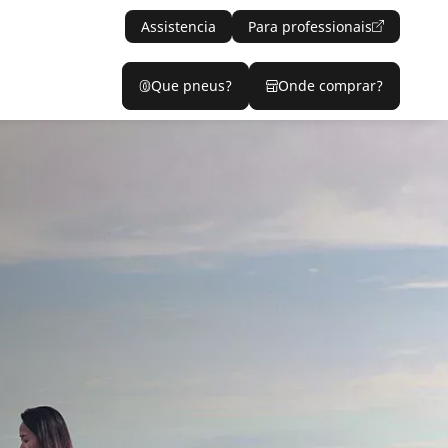
Assistencia
Para professionais
Que pneus?
Onde comprar?