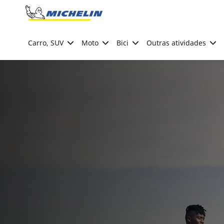
Go to page content
Go to page navigation
Carro, SUV
Moto
Bici
Outras atividades