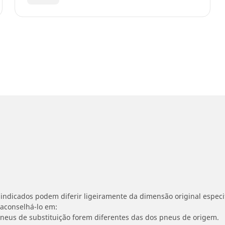
indicados podem diferir ligeiramente da dimensão original especif
 aconselhá-lo em:
 pneus de substituição forem diferentes das dos pneus de origem.