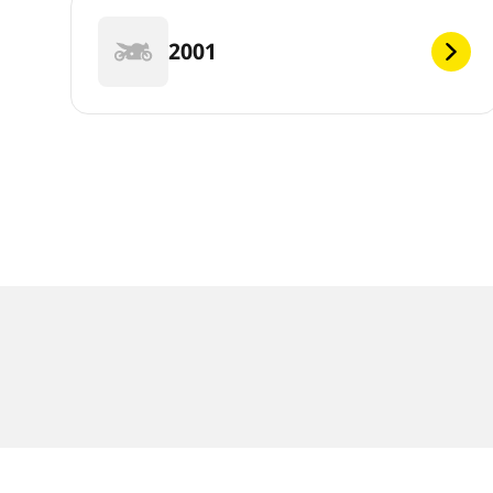
2001
Menções legais