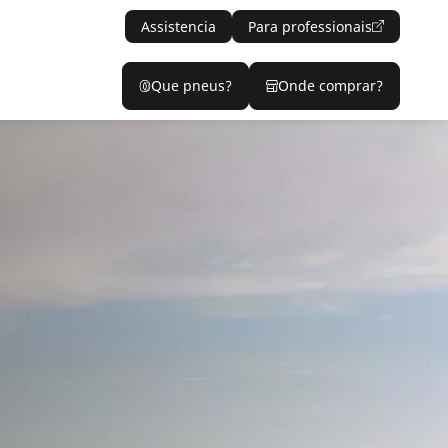
Assistencia
Para professionais
Que pneus?
Onde comprar?