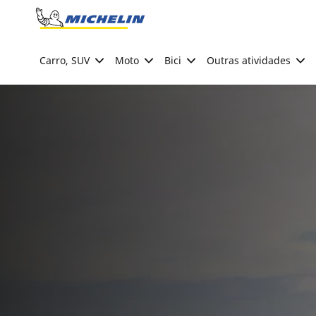
Go to page content
Go to page navigation
Carro, SUV
Moto
Bici
Outras atividades