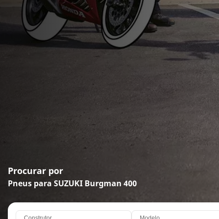
Procurar por
Pneus para SUZUKI Burgman 400
Construtor
Modelo