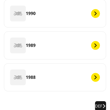
1990
1989
1988
DEF