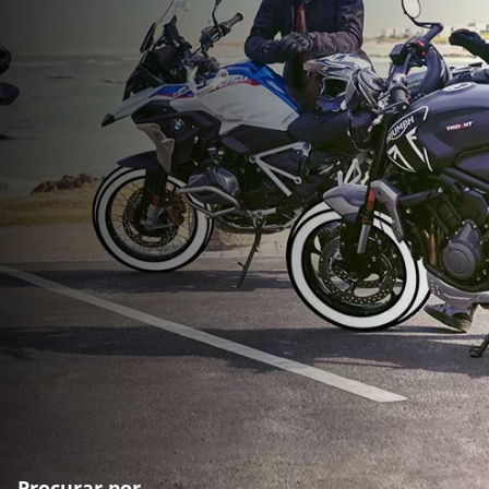
Procurar por