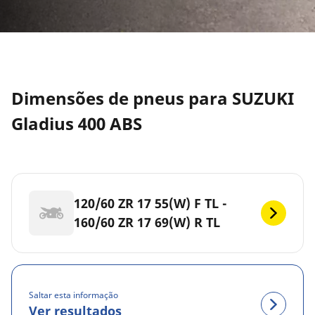
Dimensões de pneus para SUZUKI
Gladius 400 ABS
120/60 ZR 17 55(W) F TL -
160/60 ZR 17 69(W) R TL
Saltar esta informação
Ver resultados