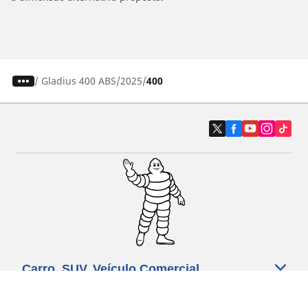
/
Gladius 400 ABS
2025
400
Carro, SUV, Veículo Comercial
Moto e Scooter