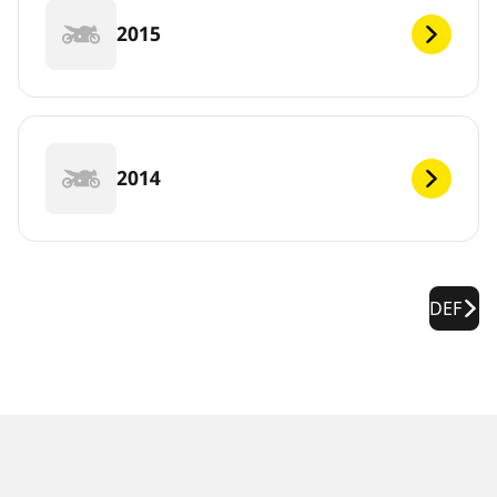
2015
2014
DEF