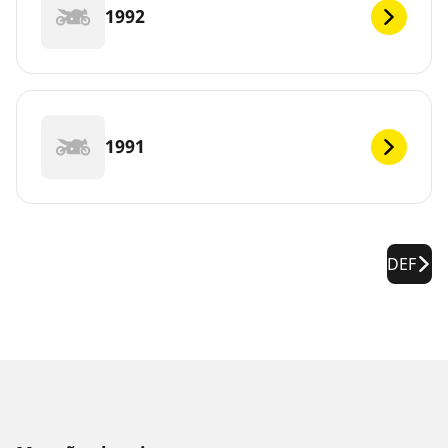
1992
1991
DEF