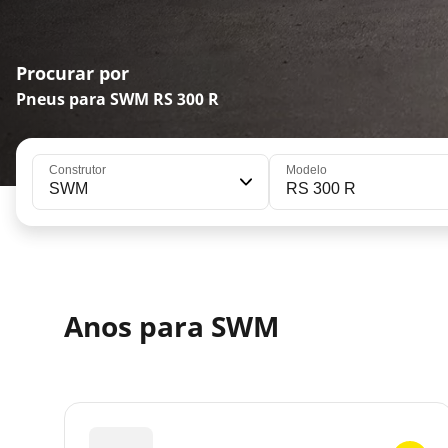
Procurar por
Pneus para SWM RS 300 R
Construtor
Modelo
SWM
RS 300 R
Anos para SWM