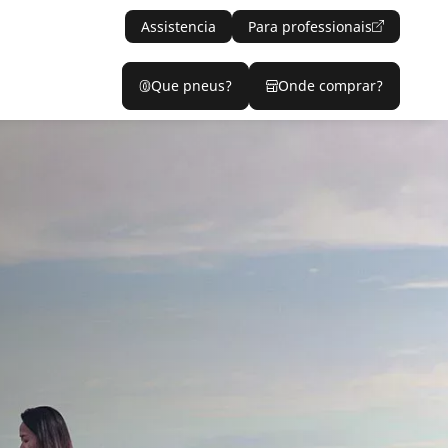
Assistencia
Para professionais
Que pneus?
Onde comprar?