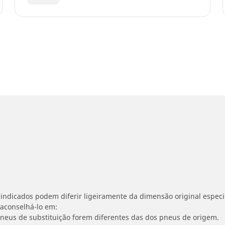
indicados podem diferir ligeiramente da dimensão original especif
 aconselhá-lo em:
 pneus de substituição forem diferentes das dos pneus de origem.