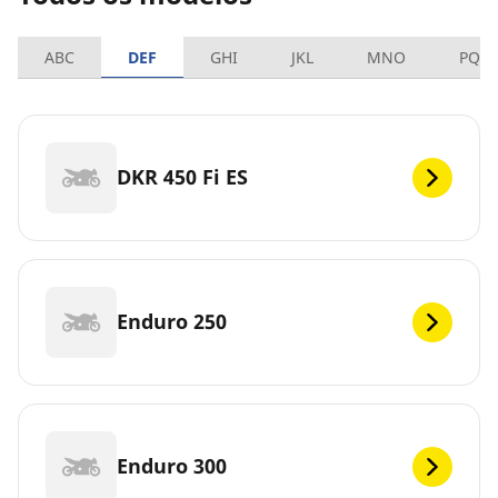
ABC
DEF
GHI
JKL
MNO
PQR
DKR 450 Fi ES
Enduro 250
Enduro 300