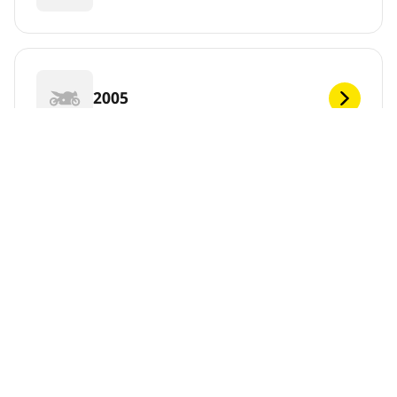
2005
2004
2003