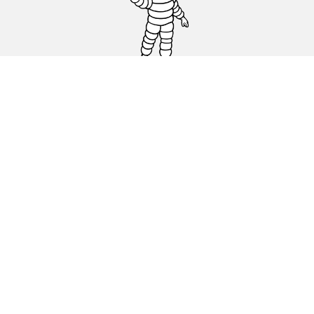
Carro, SUV, Veículo Comercial
Moto e Scooter
Bicicleta
Revendedores
Ajuda
Condições de utilização