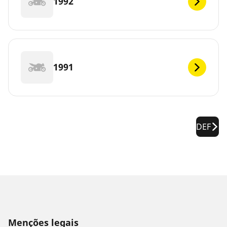
1992
1991
DEF
Menções legais