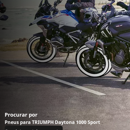
Procurar por
Pneus para TRIUMPH Daytona 1000 Sport