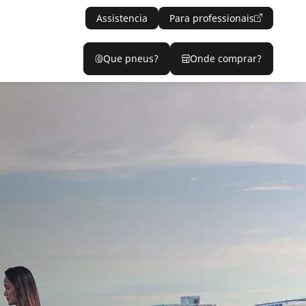
Assistencia
Para professionais
Que pneus?
Onde comprar?