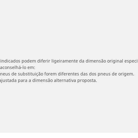
indicados podem diferir ligeiramente da dimensão original especif
 aconselhá-lo em:
 pneus de substituição forem diferentes das dos pneus de origem.
ajustada para a dimensão alternativa proposta.