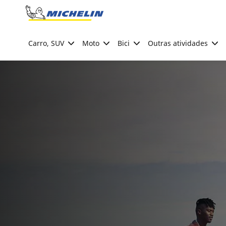
Go to page content
Go to page navigation
Carro, SUV
Moto
Bici
Outras atividades