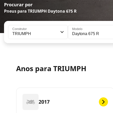
Procurar por
Pneus para TRIUMPH Daytona 675 R
Construtor
Modelo
TRIUMPH
Daytona 675 R
Anos para TRIUMPH
2017