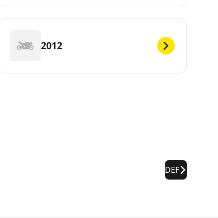
2012
DEF