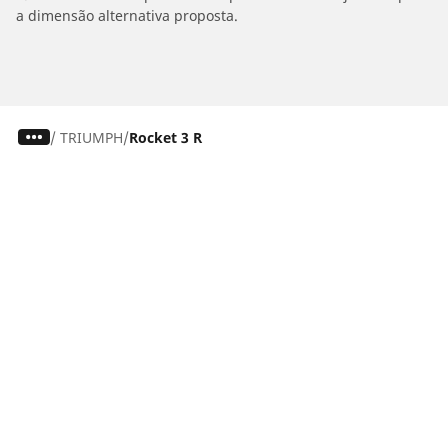
a dimensão alternativa proposta.
/
TRIUMPH
Rocket 3 R
Carro, SUV, Veículo Comercial