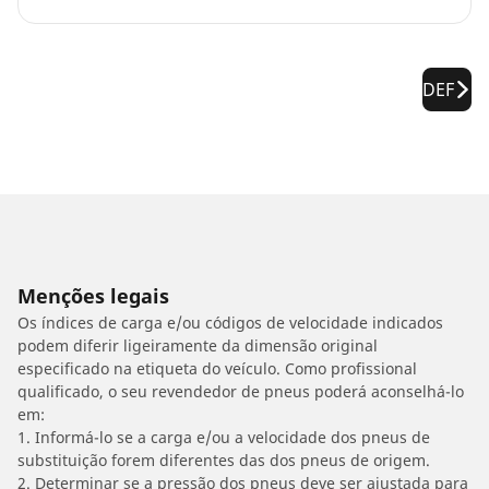
DEF
Menções legais
Os índices de carga e/ou códigos de velocidade indicados
podem diferir ligeiramente da dimensão original
especificado na etiqueta do veículo. Como profissional
qualificado, o seu revendedor de pneus poderá aconselhá-lo
em:
1. Informá-lo se a carga e/ou a velocidade dos pneus de
substituição forem diferentes das dos pneus de origem.
2. Determinar se a pressão dos pneus deve ser ajustada para