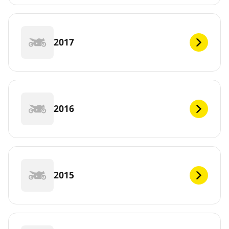
2017
2016
2015