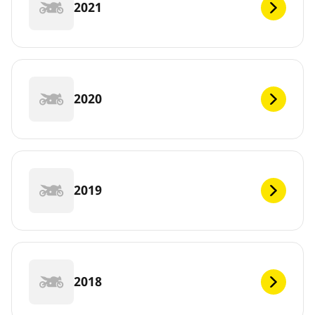
2021
2020
2019
2018