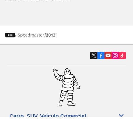
/
Speedmaster
2013
Carro, SUV, Veículo Comercial
Moto e Scooter