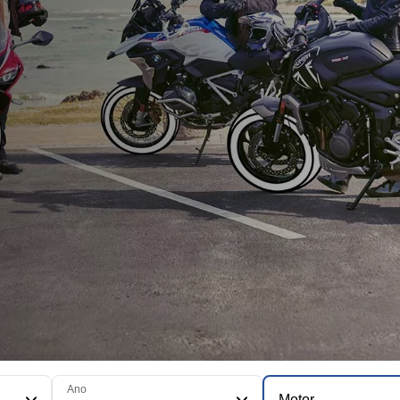
Ano
Motor