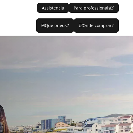
Assistencia
Para professionais
Que pneus?
Onde comprar?