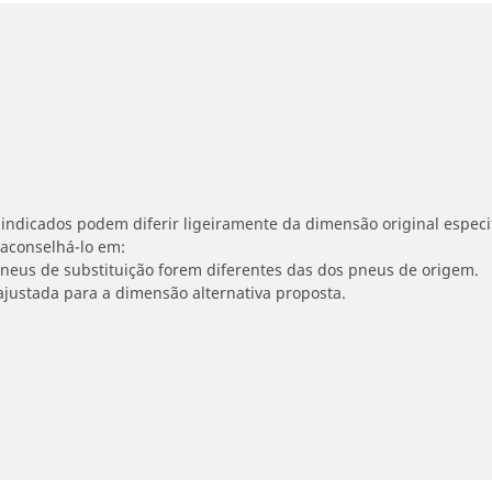
indicados podem diferir ligeiramente da dimensão original especif
 aconselhá-lo em:
 pneus de substituição forem diferentes das dos pneus de origem.
ajustada para a dimensão alternativa proposta.