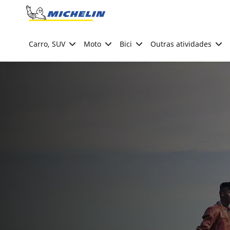
Go to page content
Go to page navigation
Carro, SUV
Moto
Bici
Outras atividades