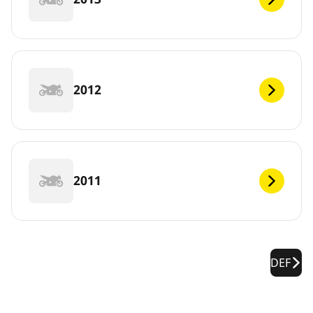
2012
2011
DEF