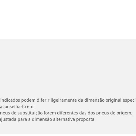
indicados podem diferir ligeiramente da dimensão original especif
 aconselhá-lo em:
 pneus de substituição forem diferentes das dos pneus de origem.
ajustada para a dimensão alternativa proposta.