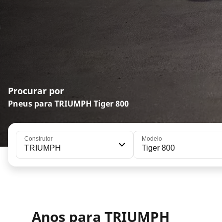
Procurar por
Pneus para TRIUMPH Tiger 800
Construtor
Modelo
TRIUMPH
Tiger 800
Anos para TRIUMPH