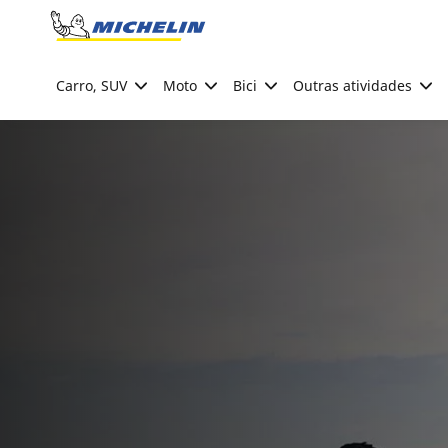
Go to page content
Go to page navigation
Carro, SUV
Moto
Bici
Outras atividades