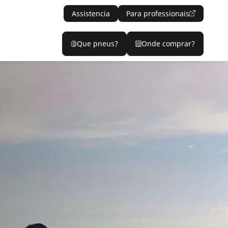
Assistencia
Para professionais
Que pneus?
Onde comprar?