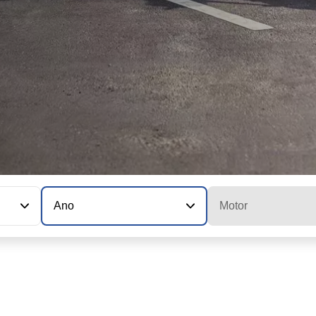
Ano
Motor