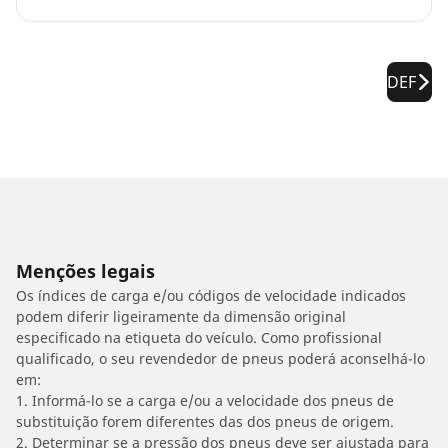
DEF
Menções legais
Os índices de carga e/ou códigos de velocidade indicados
podem diferir ligeiramente da dimensão original
especificado na etiqueta do veículo. Como profissional
qualificado, o seu revendedor de pneus poderá aconselhá-lo
em:
1. Informá-lo se a carga e/ou a velocidade dos pneus de
substituição forem diferentes das dos pneus de origem.
2. Determinar se a pressão dos pneus deve ser ajustada para