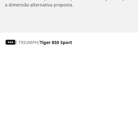
a dimensão alternativa proposta.
/
TRIUMPH
Tiger 850 Sport
Carro, SUV, Veículo Comercial