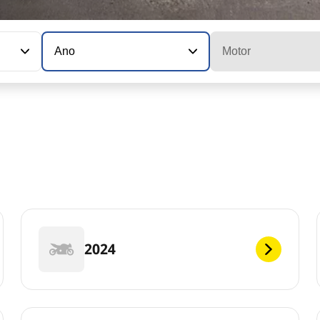
Ano
Motor
2024