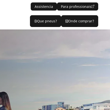
Assistencia
Para professionais
Que pneus?
Onde comprar?