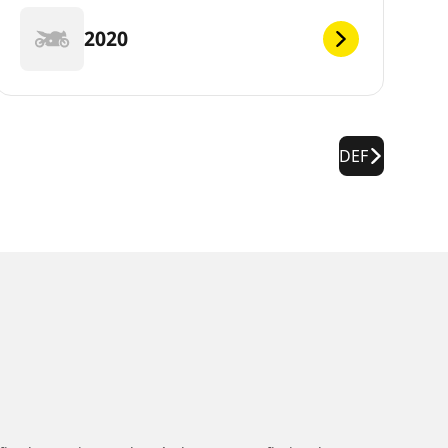
2020
DEF