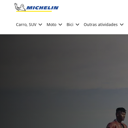
Go to page content
Go to page navigation
Carro, SUV
Moto
Bici
Outras atividades