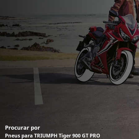
Procurar por
Pneus para TRIUMPH Tiger 900 GT PRO