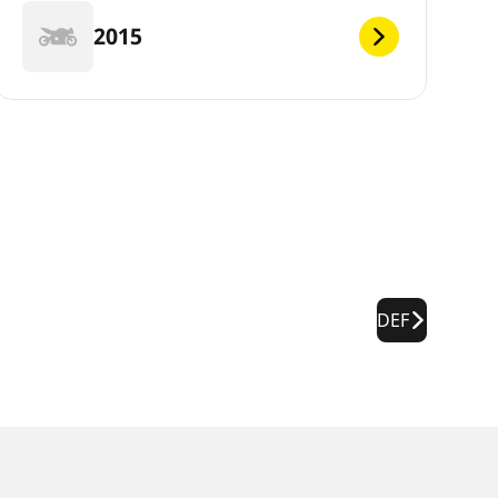
2015
DEF