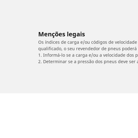
Menções legais
Os índices de carga e/ou códigos de velocidade 
qualificado, o seu revendedor de pneus poderá
1. Informá-lo se a carga e/ou a velocidade dos
2. Determinar se a pressão dos pneus deve ser 
/
VALENTI RACING
Motard 50