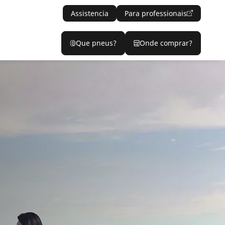
Assistencia
Para professionais
Que pneus?
Onde comprar?