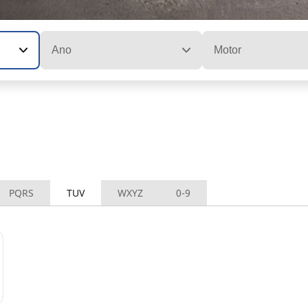
Ano
Motor
PQRS
TUV
WXYZ
0-9