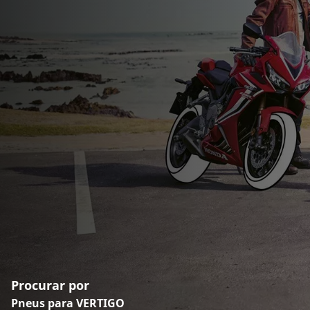
Procurar por
Pneus para VERTIGO