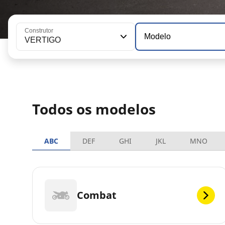
Construtor
Modelo
VERTIGO
Todos os modelos
ABC
DEF
GHI
JKL
MNO
Combat