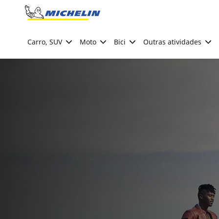
Go to page content
Go to page navigation
Carro, SUV
Moto
Bici
Outras atividades