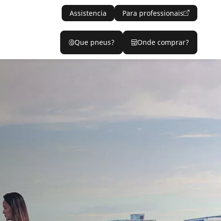
Assistencia
Para professionais
Que pneus?
Onde comprar?