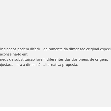
indicados podem diferir ligeiramente da dimensão original especif
 aconselhá-lo em:
 pneus de substituição forem diferentes das dos pneus de origem.
ajustada para a dimensão alternativa proposta.