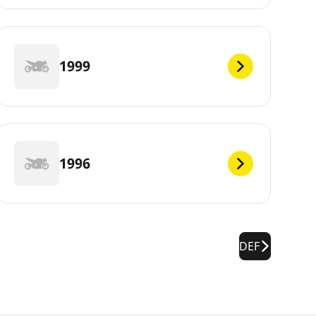
1999
1996
DEF