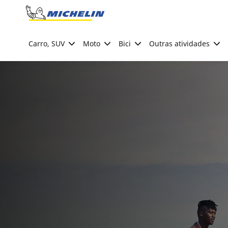
Go to page content
Go to page navigation
Carro, SUV
Moto
Bici
Outras atividades