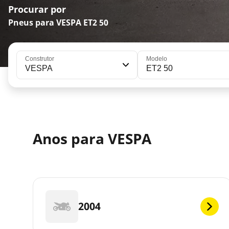
Procurar por
Pneus para VESPA ET2 50
Construtor
Modelo
VESPA
ET2 50
Anos para VESPA
2004