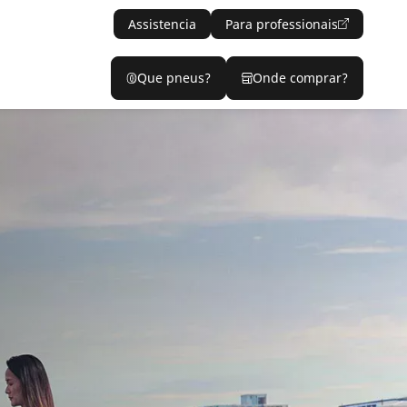
Assistencia
Para professionais
Que pneus?
Onde comprar?