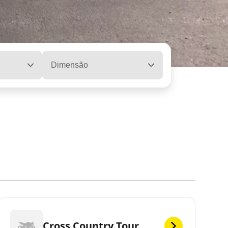
Dimensão
Cross Country Tour