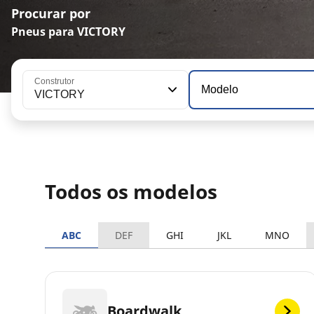
Procurar por
Pneus para VICTORY
Construtor
Modelo
VICTORY
Todos os modelos
ABC
DEF
GHI
JKL
MNO
Boardwalk