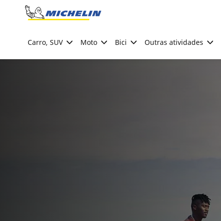
Go to page content
Go to page navigation
Carro, SUV
Moto
Bici
Outras atividades