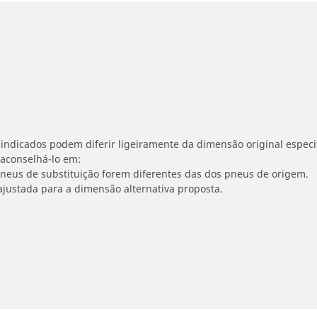
indicados podem diferir ligeiramente da dimensão original especif
 aconselhá-lo em:
 pneus de substituição forem diferentes das dos pneus de origem.
ajustada para a dimensão alternativa proposta.