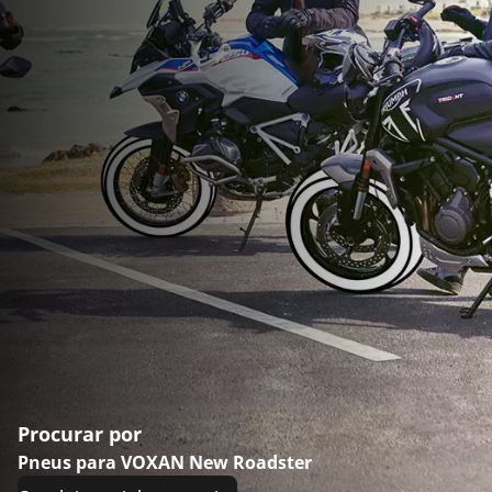
Procurar por
Pneus para VOXAN New Roadster