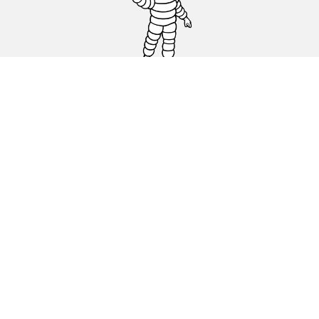
Carro, SUV, Veículo Comercial
Moto e Scooter
Bicicleta
Revendedores
Ajuda
Condições de utilização