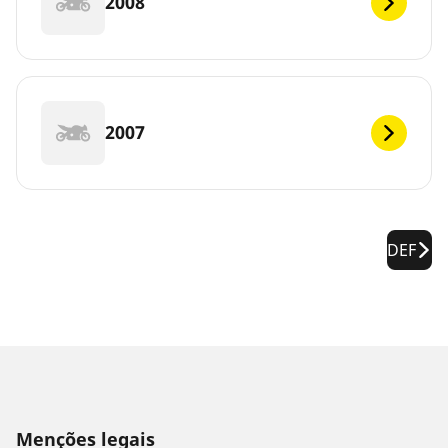
2008
2007
DEF
Menções legais