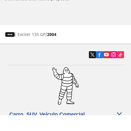
/
Exciter 135 GP
2004
Carro, SUV, Veículo Comercial
Moto e Scooter