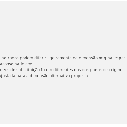
indicados podem diferir ligeiramente da dimensão original especif
 aconselhá-lo em:
 pneus de substituição forem diferentes das dos pneus de origem.
ajustada para a dimensão alternativa proposta.