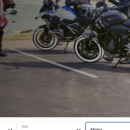
Ano
Motor