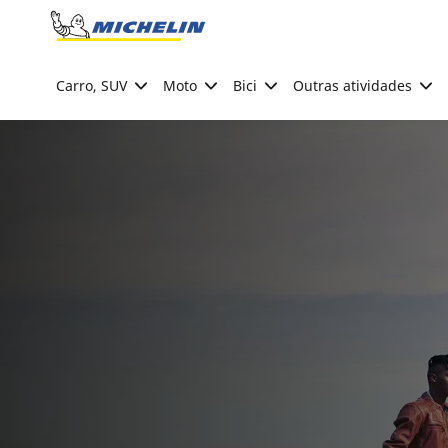
Go to page content
Go to page navigation
Carro, SUV
Moto
Bici
Outras atividades