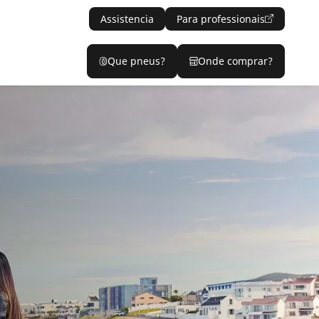
Assistencia
Para professionais
Que pneus?
Onde comprar?