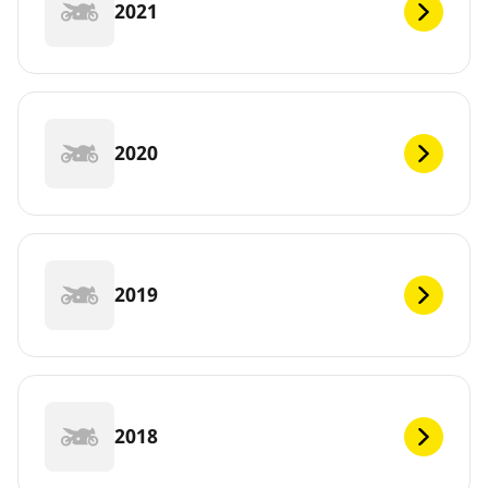
2021
2020
2019
2018