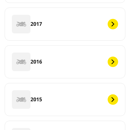
2017
2016
2015