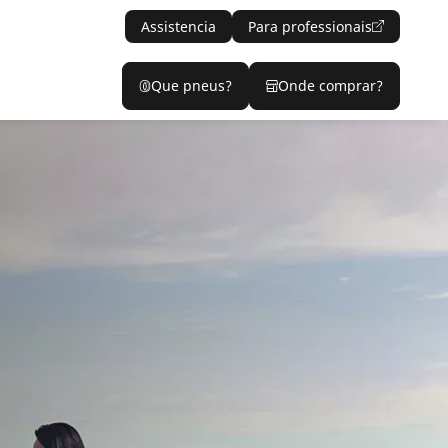
Assistencia
Para professionais
Que pneus?
Onde comprar?