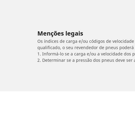
Menções legais
Os índices de carga e/ou códigos de velocidade 
qualificado, o seu revendedor de pneus poderá
1. Informá-lo se a carga e/ou a velocidade dos
2. Determinar se a pressão dos pneus deve ser 
/
YAMAHA
Mio 125 MX