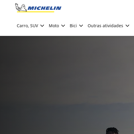
Go to page content
Go to page navigation
Carro, SUV
Moto
Bici
Outras atividades