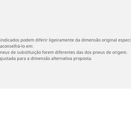
indicados podem diferir ligeiramente da dimensão original especif
 aconselhá-lo em:
 pneus de substituição forem diferentes das dos pneus de origem.
ajustada para a dimensão alternativa proposta.
Sua seleção