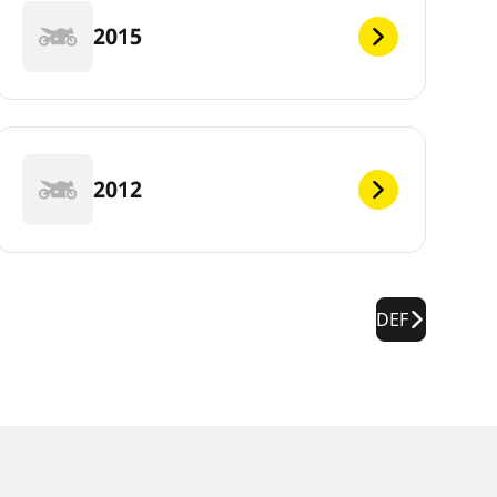
2015
2012
DEF